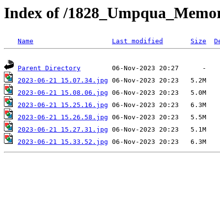
Index of /1828_Umpqua_Memori
Name
Last modified
Size
D
Parent Directory
2023-06-21 15.07.34.jpg
2023-06-21 15.08.06.jpg
2023-06-21 15.25.16.jpg
2023-06-21 15.26.58.jpg
2023-06-21 15.27.31.jpg
2023-06-21 15.33.52.jpg