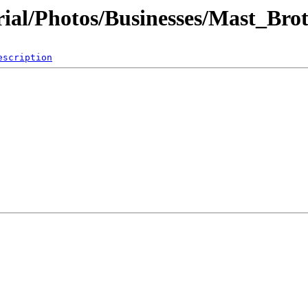
al/Photos/Businesses/Mast_Brot
escription